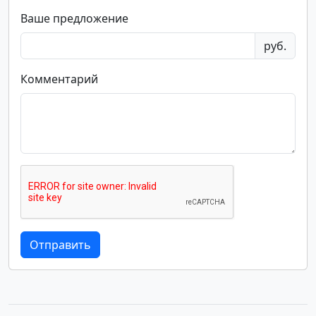
Ваше предложение
руб.
Комментарий
Отправить